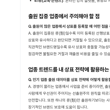
41류(교육·콘텐츠)
: 온라인 강의 플랫폼, 유튜브
출원 집중 업종에서 주의해야 할 점
Q. 출원이 많은 업종에서 상표를 등록할 때 어떤 점을
A. 출원이 집중된 류(類)일수록 이미 등록된 선행상표
상표와 유사하다고 판단되면 거절될 수 있으므로, 출원
직관적인 브랜드명일수록 유사 상표와 충돌할 가능성이
점검하면 불필요한 거절과 재출원 비용을 줄일 수 있
업종 트렌드를 내 상표 전략에 활용하는
Q. 인기 업종 출원 데이터를 상표 전략에 어떻게 활용
A. 경쟁이 몰리는 업종에서 사업을 준비 중이라면, 
사람에게 우선권이 주어지는 선출원주의 원칙을 따르기
안전합니다. 또한 하나의 류(類)만 출원하기보다는 사
장기적인 브랜드 보호에 도움이 됩니다.