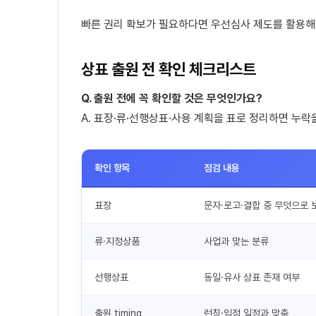
빠른 권리 확보가 필요하다면 우선심사 제도를 활용해
상표 출원 전 확인 체크리스트
Q. 출원 전에 꼭 확인할 것은 무엇인가요?
A. 표장·류·선행상표·사용 계획을 표로 정리하면 누락
확인 항목
점검 내용
표장
문자·로고·결합 중 무엇으로
류·지정상품
사업과 맞는 분류
선행상표
동일·유사 상표 존재 여부
출원 timing
런칭·입점 일정과 맞춤