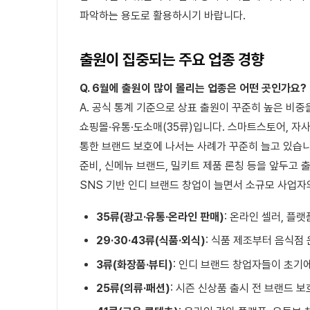
파악하는 용도로 활용하시기 바랍니다.
출원이 집중되는 주요 업종 경향
Q. 6월에 출원이 많이 몰리는 업종은 어떤 곳인가요?
A. 공식 통계 기준으로 상표 출원이 꾸준히 높은 비중
쇼핑몰·유통·도소매(35류)입니다. 스마트스토어, 자
통한 브랜드 보호에 나서는 사례가 꾸준히 늘고 있습니다
준비, 신메뉴 브랜드, 밀키트 제품 론칭 등을 앞두고 
SNS 기반 인디 브랜드 창업이 늘면서 소규모 사업자
35류(광고·유통·온라인 판매)
: 온라인 셀러, 플
29·30·43류(식품·외식)
: 식품 제조부터 음식점
3류(화장품·뷰티)
: 인디 브랜드 창업자들이 초기
25류(의류·패션)
: 시즌 신상품 출시 전 브랜드 