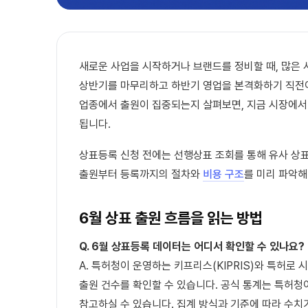
새로운 사업을 시작하거나 브랜드를 정비할 때, 많은
상반기를 마무리하고 하반기 영업을 본격화하기 직전이
업종에서 출원이 집중되는지 살펴보면, 지금 시장에서
됩니다.
상표등록 신청 전에는 선행상표 조회를 통해 유사 상표
출원부터 등록까지의 절차와
비용 구조
를 미리 파악해
6월 상표 출원 흐름을 읽는 방법
Q. 6월 상표등록 데이터는 어디서 확인할 수 있나요?
A. 특허청이 운영하는 키프리스(KIPRIS)와 특허로
출원 건수를 확인할 수 있습니다. 공식 통계는 특허
참고하실 수 있습니다. 집계 방식과 기준에 따라 수치