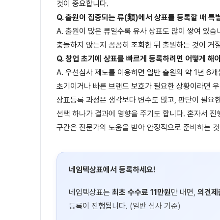
것이 중요합니다.
Q. 출원이 집중되는 류(類)에서 상표를 등록할 때 특
A. 출원이 많은 류일수록 유사 상표도 많이 쌓여 있
충돌하지 않는지 꼼꼼히 조회한 뒤 출원하는 것이 거
Q. 창업 초기에 상표를 빠르게 등록하려면 어떻게 해
A. 우선심사 제도를 이용하면 일반 출원의 약 1년 6개
초기이거나 빠른 브랜드 보호가 필요한 상황이라면 
상표등록 과정은 생각보다 변수도 많고, 판단이 필요한
선택 하나가 결과에 영향을 주기도 합니다. 혼자서 진
구간은 전문가의 도움을 받아 안정적으로 준비하는 것
네임텍상표에서 등록하세요!
네임텍상표는
최초 수수료 11만원
만 내면,
의견제
등록이 진행됩니다.
(일반 심사 기준)