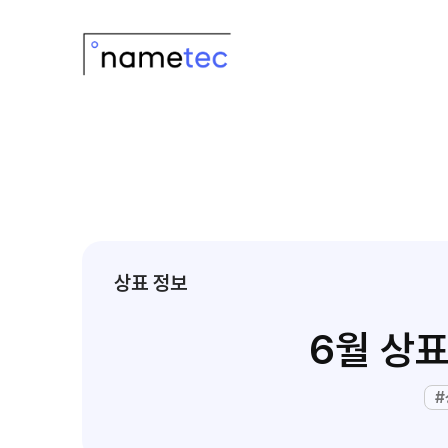
상표 정보
6월 상
#