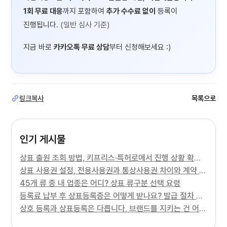
1회 무료 대응
까지 포함하여
추가 수수료 없이
등록이
진행됩니다.
(일반 심사 기준)
지금 바로
카카오톡 무료 상담
부터 신청해보세요 :)
링크복사
목록으로
인기 게시물
상표 출원 조회 방법, 키프리스·특허로에서 진행 상황 확인하기
상표 사용권 설정, 전용사용권과 통상사용권 차이와 계약 주의사항
45개 류 중 내 업종은 어디? 상표 류구분 선택 요령
등록료 납부 후 상표등록증은 어떻게 받나요? 발급 절차 정리
상호 등록과 상표등록은 다릅니다, 브랜드를 지키는 건 어느 쪽일까