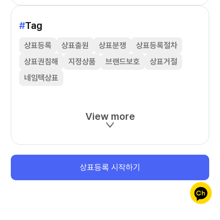
#
Tag
상표등록
상표출원
상표분쟁
상표등록절차
상표권침해
지정상품
브랜드보호
상표거절
네임텍상표
View more
상표등록 시작하기