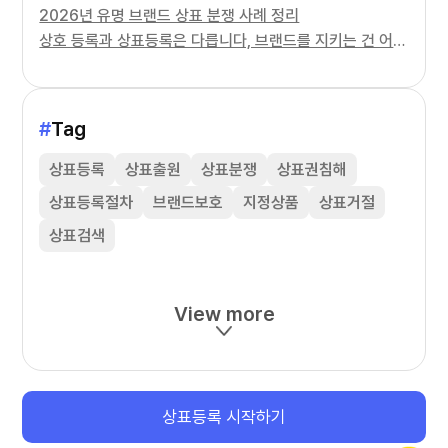
2026년 유명 브랜드 상표 분쟁 사례 정리
상호 등록과 상표등록은 다릅니다, 브랜드를 지키는 건 어느 쪽일까
#
Tag
상표등록
상표출원
상표분쟁
상표권침해
상표등록절차
브랜드보호
지정상품
상표거절
상표검색
View more
상표등록 시작하기