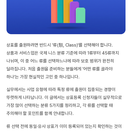
상표를 출원하려면 반드시 '류(類, Class)'를 선택해야 합니다.
상품과 서비스업은 국제 니스 분류 기준에 따라 1류부터 45류까지
나뉘며, 이 중 어느 류를 선택하느냐에 따라 보호 범위가 완전히
달라집니다. 처음 출원을 준비하는 분들에게 '어떤 류를 골라야
하나'는 가장 현실적인 고민 중 하나입니다.
실무에서는 사업 유형에 따라 특정 류에 출원이 집중되는 경향이
뚜렷하게 나타납니다. 이 글에서는 상표등록 신청자들이 실무적으로
가장 많이 선택하는 분류 5가지를 정리하고, 각 류를 선택할 때
주의해야 할 포인트를 함께 안내합니다.
류 선택 전에 동일·유사 상표가 이미 등록되어 있는지 확인하는 것이