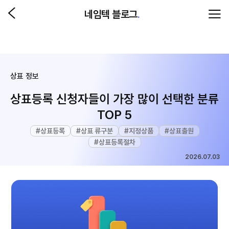
네임텍 블로그
.
상표 정보
상표등록 신청자들이 가장 많이 선택한 분류
TOP 5
#
상표등록
#
상표 류구분
#
지정상품
#
상표출원
#
상표등록절차
2026.07.03