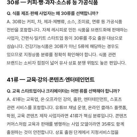
30류 — 커피·빵·과자·소스류 등 가공식품
Q. 식품 제조·판매 사업자는 왜 30류를 선택합니까?
A. 30류는 커피, 차, 제과·제빵류, 소스, 조미료, 면류 등 가공식품
전반을 포함합니다. 자체 레시피로 만든 식품을 브랜드화해 판매하는
사업자, 간편식·밀키트 스타트업 등이 30류를 주요 출원 대상으로
삼습니다. 건강기능식품은 30류가 아닌 5류에 해당하는 경우도
있으므로 지정상품 분류를 정확히 확인해야 합니다. 식품 관련
브랜드는 소비자 접점이 넓어 유사 상표 분쟁 위험도 높은 편입니다.
41류 — 교육·강의·콘텐츠·엔터테인먼트
Q. 교육 스타트업이나 크리에이터는 어떤 류를 선택해야 합니까?
A. 41류는 교육업, 온·오프라인 강의, 출판, 엔터테인먼트, 스포츠
관련 서비스를 포함합니다. 유튜브 채널 운영, 온라인 클래스 플랫폼,
학원, 교육 콘텐츠 제작 사업자라면 41류가 핵심 분류입니다. 콘텐츠
커머스처럼 교육과 판매를 병행하는 사업 모델이라면 35류도 함께
출원하는 것이 안전합니다. 상표 출원 단계에서 지정서비스업을