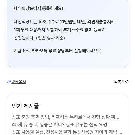
네임텍상표에서 등록하세요!
네임텍상표는
최초 수수료 11만원
만 내면,
의견제출통지서
1회 무료 대응
까지 포함하여
추가 수수료 없이
등록이
진행됩니다.
(일반 심사 기준)
지금 바로
카카오톡 무료 상담
부터 신청해보세요 :)
링크복사
목록으로
인기 게시물
상표 출원 조회 방법, 키프리스·특허로에서 진행 상황 확인하기
45개 류 중 내 업종은 어디? 상표 류구분 선택 요령
상표 사용권 설정, 전용사용권과 통상사용권 차이와 계약 주의사항