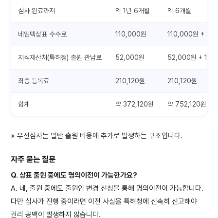
심사 완료까지
약 1년 6개월
약 6개월
네임텍상표 수수료
110,000원
110,000원 + 22
지식재산처(특허청) 출원 관납료
52,000원
52,000원 + 160
최종 등록료
210,120원
210,120원
합계
약 372,120원
약 752,120원
※ 우선심사는 일반 출원 비용에 추가로 발생하는 구조입니다.
자주 묻는 질문
Q. 상표 출원 중에도 명의이전이 가능한가요?
A. 네, 출원 중에도 출원인 변경 신청을 통해 명의이전이 가능합니다.
다만 심사가 진행 중이라면 이전 사실을 특허청에 신속히 신고해야
권리 공백이 발생하지 않습니다.