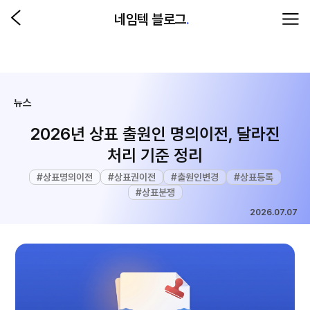
네임텍 블로그
.
뉴스
2026년 상표 출원인 명의이전, 달라진
처리 기준 정리
#
상표명의이전
#
상표권이전
#
출원인변경
#
상표등록
#
상표분쟁
2026.07.07