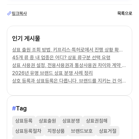
링크복사
목록으로
인기 게시물
상표 출원 조회 방법, 키프리스·특허로에서 진행 상황 확인하기
45개 류 중 내 업종은 어디? 상표 류구분 선택 요령
상표 사용권 설정, 전용사용권과 통상사용권 차이와 계약 주의사항
2026년 유명 브랜드 상표 분쟁 사례 정리
상호 등록과 상표등록은 다릅니다, 브랜드를 지키는 건 어느 쪽일까
#
Tag
상표등록
상표출원
상표분쟁
상표권침해
상표등록절차
지정상품
브랜드보호
상표거절