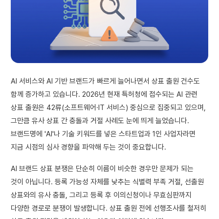
AI 서비스와 AI 기반 브랜드가 빠르게 늘어나면서 상표 출원 건수도
함께 증가하고 있습니다. 2026년 현재 특허청에 접수되는 AI 관련
상표 출원은 42류(소프트웨어·IT 서비스) 중심으로 집중되고 있으며,
그만큼 유사 상표 간 충돌과 거절 사례도 눈에 띄게 늘었습니다.
브랜드명에 'AI'나 기술 키워드를 넣은 스타트업과 1인 사업자라면
지금 시점의 심사 경향을 파악해 두는 것이 중요합니다.
AI 브랜드 상표 분쟁은 단순히 이름이 비슷한 경우만 문제가 되는
것이 아닙니다. 등록 가능성 자체를 낮추는 식별력 부족 거절, 선출원
상표와의 유사 충돌, 그리고 등록 후 이의신청이나 무효심판까지
다양한 경로로 분쟁이 발생합니다. 상표 출원 전에 선행조사를 철저히