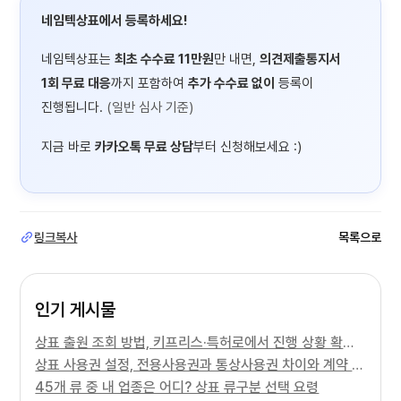
네임텍상표에서 등록하세요!
네임텍상표는
최초 수수료 11만원
만 내면,
의견제출통지서
1회 무료 대응
까지 포함하여
추가 수수료 없이
등록이
진행됩니다.
(일반 심사 기준)
지금 바로
카카오톡 무료 상담
부터 신청해보세요 :)
링크복사
목록으로
인기 게시물
상표 출원 조회 방법, 키프리스·특허로에서 진행 상황 확인하기
상표 사용권 설정, 전용사용권과 통상사용권 차이와 계약 주의사항
45개 류 중 내 업종은 어디? 상표 류구분 선택 요령