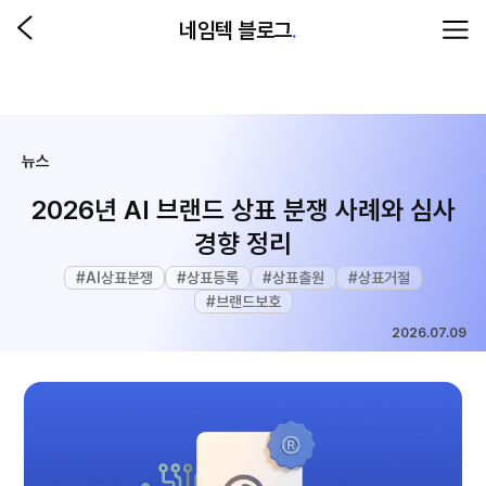
네임텍 블로그
.
뉴스
2026년 AI 브랜드 상표 분쟁 사례와 심사
경향 정리
#
AI상표분쟁
#
상표등록
#
상표출원
#
상표거절
#
브랜드보호
2026.07.09