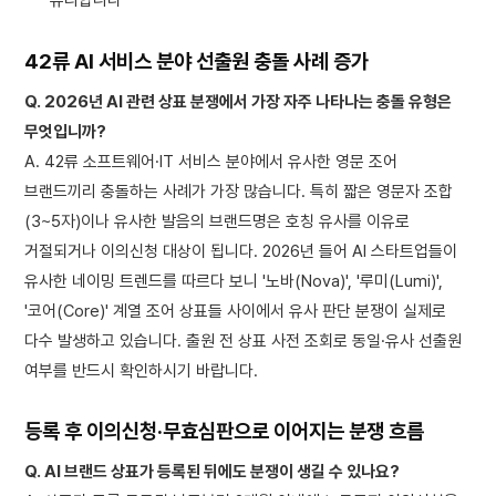
유리합니다
42류 AI 서비스 분야 선출원 충돌 사례 증가
Q. 2026년 AI 관련 상표 분쟁에서 가장 자주 나타나는 충돌 유형은
무엇입니까?
A. 42류 소프트웨어·IT 서비스 분야에서 유사한 영문 조어
브랜드끼리 충돌하는 사례가 가장 많습니다. 특히 짧은 영문자 조합
(3~5자)이나 유사한 발음의 브랜드명은 호칭 유사를 이유로
거절되거나 이의신청 대상이 됩니다. 2026년 들어 AI 스타트업들이
유사한 네이밍 트렌드를 따르다 보니 '노바(Nova)', '루미(Lumi)',
'코어(Core)' 계열 조어 상표들 사이에서 유사 판단 분쟁이 실제로
다수 발생하고 있습니다. 출원 전 상표 사전 조회로 동일·유사 선출원
여부를 반드시 확인하시기 바랍니다.
등록 후 이의신청·무효심판으로 이어지는 분쟁 흐름
Q. AI 브랜드 상표가 등록된 뒤에도 분쟁이 생길 수 있나요?