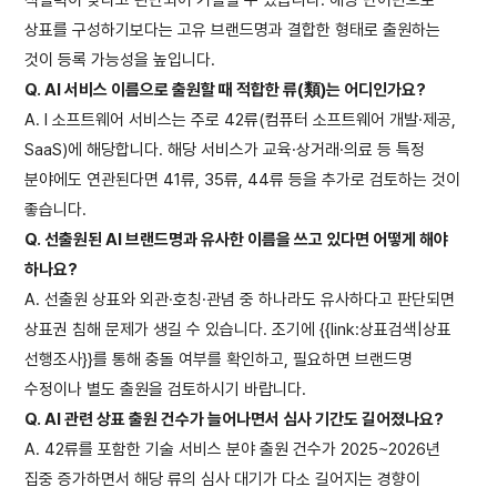
상표를 구성하기보다는 고유 브랜드명과 결합한 형태로 출원하는
것이 등록 가능성을 높입니다.
Q. AI 서비스 이름으로 출원할 때 적합한 류(類)는 어디인가요?
A. I 소프트웨어 서비스는 주로 42류(컴퓨터 소프트웨어 개발·제공,
SaaS)에 해당합니다. 해당 서비스가 교육·상거래·의료 등 특정
분야에도 연관된다면 41류, 35류, 44류 등을 추가로 검토하는 것이
좋습니다.
Q. 선출원된 AI 브랜드명과 유사한 이름을 쓰고 있다면 어떻게 해야
하나요?
A. 선출원 상표와 외관·호칭·관념 중 하나라도 유사하다고 판단되면
상표권 침해 문제가 생길 수 있습니다. 조기에 {{link:상표검색|상표
선행조사}}를 통해 충돌 여부를 확인하고, 필요하면 브랜드명
수정이나 별도 출원을 검토하시기 바랍니다.
Q. AI 관련 상표 출원 건수가 늘어나면서 심사 기간도 길어졌나요?
A. 42류를 포함한 기술 서비스 분야 출원 건수가 2025~2026년
집중 증가하면서 해당 류의 심사 대기가 다소 길어지는 경향이