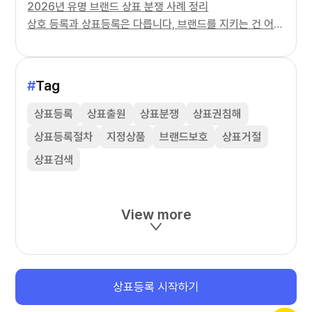
2026년 유명 브랜드 상표 분쟁 사례 정리
상호 등록과 상표등록은 다릅니다, 브랜드를 지키는 건 어느 쪽일까
#
Tag
상표등록
상표출원
상표분쟁
상표권침해
상표등록절차
지정상품
브랜드보호
상표거절
상표검색
View more
상표등록 시작하기