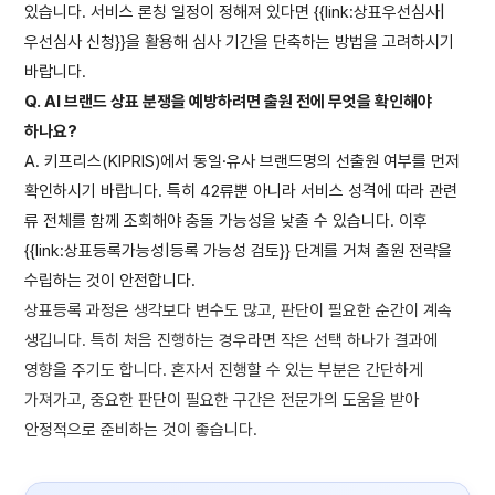
있습니다. 서비스 론칭 일정이 정해져 있다면 {{link:상표우선심사|
우선심사 신청}}을 활용해 심사 기간을 단축하는 방법을 고려하시기
바랍니다.
Q. AI 브랜드 상표 분쟁을 예방하려면 출원 전에 무엇을 확인해야
하나요?
A. 키프리스(KIPRIS)에서 동일·유사 브랜드명의 선출원 여부를 먼저
확인하시기 바랍니다. 특히 42류뿐 아니라 서비스 성격에 따라 관련
류 전체를 함께 조회해야 충돌 가능성을 낮출 수 있습니다. 이후
{{link:상표등록가능성|등록 가능성 검토}} 단계를 거쳐 출원 전략을
수립하는 것이 안전합니다.
상표등록 과정은 생각보다 변수도 많고, 판단이 필요한 순간이 계속
생깁니다. 특히 처음 진행하는 경우라면 작은 선택 하나가 결과에
영향을 주기도 합니다. 혼자서 진행할 수 있는 부분은 간단하게
가져가고, 중요한 판단이 필요한 구간은 전문가의 도움을 받아
안정적으로 준비하는 것이 좋습니다.